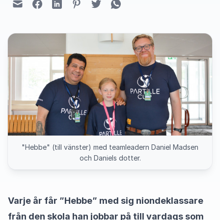
"Hebbe" (till vänster) med teamleadern Daniel Madsen
och Daniels dotter.
Varje år får ”Hebbe” med sig niondeklassare
från den skola han jobbar på till vardags som