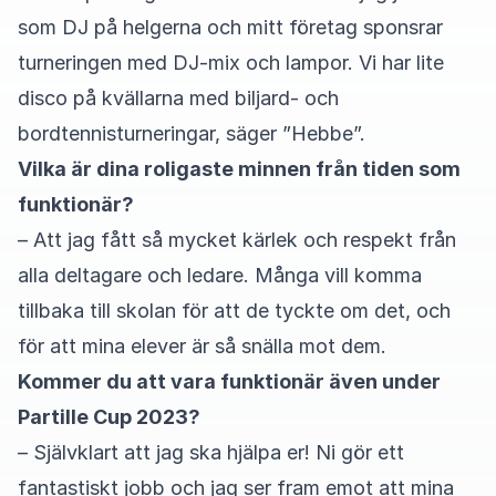
som DJ på helgerna och mitt företag sponsrar
turneringen med DJ-mix och lampor. Vi har lite
disco på kvällarna med biljard- och
bordtennisturneringar, säger ”Hebbe”.
Vilka är dina roligaste minnen från tiden som
funktionär?
– Att jag fått så mycket kärlek och respekt från
alla deltagare och ledare. Många vill komma
tillbaka till skolan för att de tyckte om det, och
för att mina elever är så snälla mot dem.
Kommer du att vara funktionär även under
Partille Cup 2023?
– Självklart att jag ska hjälpa er! Ni gör ett
fantastiskt jobb och jag ser fram emot att mina