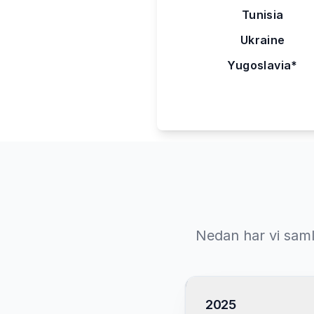
Tunisia
Ukraine
Yugoslavia*
Nedan har vi saml
2025