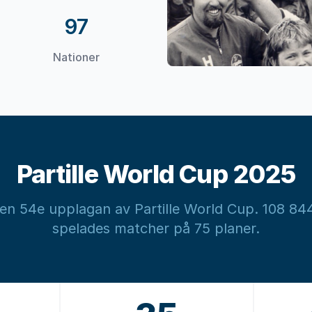
97
Nationer
Partille World Cup 2025
n 54e upplagan av Partille World Cup. 108 844
spelades matcher på 75 planer.