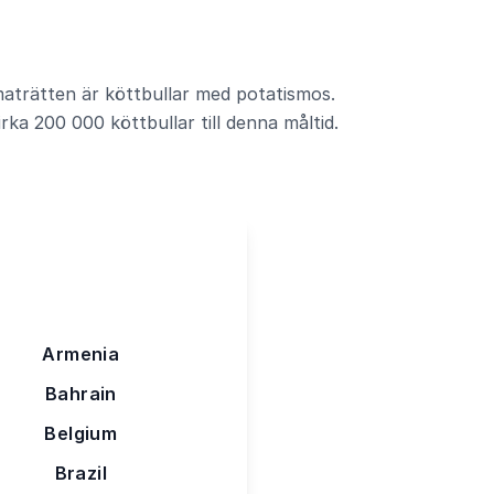
aträtten är köttbullar med potatismos.
irka 200 000 köttbullar till denna måltid.
Armenia
Bahrain
Belgium
Brazil