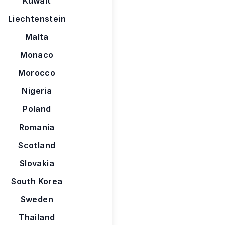
Kuwait
Liechtenstein
Malta
Monaco
Morocco
Nigeria
Poland
Romania
Scotland
Slovakia
South Korea
Sweden
Thailand