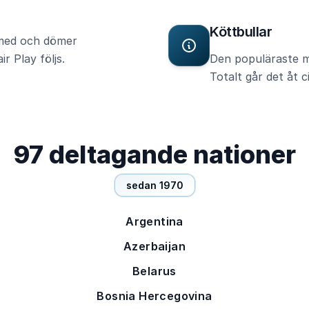
Köttbullar
 med och dömer
ir Play följs.
Den populäraste m
Totalt går det åt c
97 deltagande nationer
sedan 1970
Argentina
Azerbaijan
Belarus
Bosnia Hercegovina