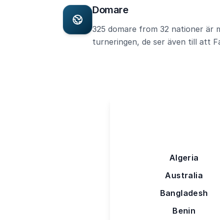
Domare
325 domare from 32 nationer är
turneringen, de ser även till att Fa
Algeria
Australia
Bangladesh
Benin