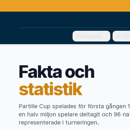
Turneringen
Ert de
Fakta och
statistik
Partille Cup spelades för första gången
en halv miljon spelare deltagit och 96 nat
representerade i turneringen.