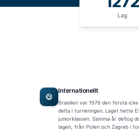
127
Lag
Internationellt
Brasilien var 1976 den första ick
delta i turneringen. Laget hette 
juniorklassen. Samma år deltog d
lagen, från Polen och Zagreb i fo