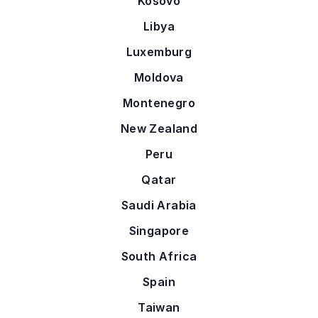
Kosovo
Libya
Luxemburg
Moldova
Montenegro
New Zealand
Peru
Qatar
Saudi Arabia
Singapore
South Africa
Spain
Taiwan