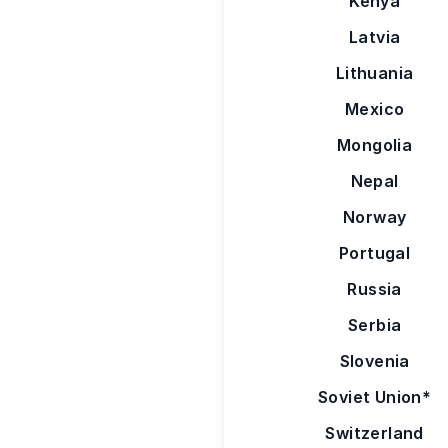
Kenya
Latvia
Lithuania
Mexico
Mongolia
Nepal
Norway
Portugal
Russia
Serbia
Slovenia
Soviet Union*
Switzerland