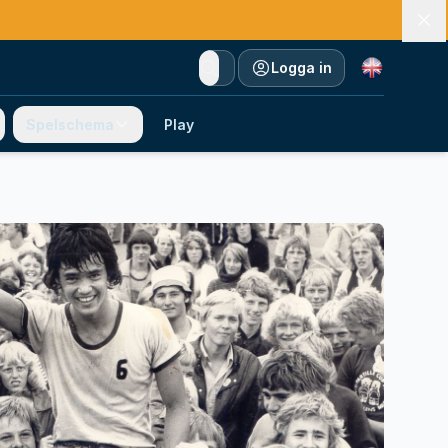
Currency
Logga in
Spelschema
Play