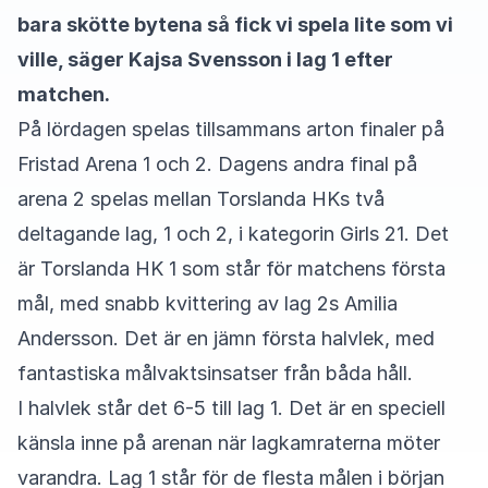
bara skötte bytena så fick vi spela lite som vi
ville, säger Kajsa Svensson i lag 1 efter
matchen.
På lördagen spelas tillsammans arton finaler på
Fristad Arena 1 och 2. Dagens andra final på
arena 2 spelas mellan Torslanda HKs två
deltagande lag, 1 och 2, i kategorin Girls 21. Det
är Torslanda HK 1 som står för matchens första
mål, med snabb kvittering av lag 2s Amilia
Andersson. Det är en jämn första halvlek, med
fantastiska målvaktsinsatser från båda håll.
I halvlek står det 6-5 till lag 1. Det är en speciell
känsla inne på arenan när lagkamraterna möter
varandra. Lag 1 står för de flesta målen i början