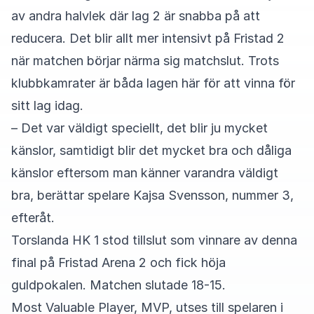
av andra halvlek där lag 2 är snabba på att
reducera. Det blir allt mer intensivt på Fristad 2
när matchen börjar närma sig matchslut. Trots
klubbkamrater är båda lagen här för att vinna för
sitt lag idag.
– Det var väldigt speciellt, det blir ju mycket
känslor, samtidigt blir det mycket bra och dåliga
känslor eftersom man känner varandra väldigt
bra, berättar spelare Kajsa Svensson, nummer 3,
efteråt.
Torslanda HK 1 stod tillslut som vinnare av denna
final på Fristad Arena 2 och fick höja
guldpokalen. Matchen slutade 18-15.
Most Valuable Player, MVP, utses till spelaren i