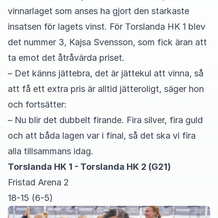
vinnarlaget som anses ha gjort den starkaste
insatsen för lagets vinst. För Torslanda HK 1 blev
det nummer 3, Kajsa Svensson, som fick äran att
ta emot det åtråvärda priset.
– Det känns jättebra, det är jättekul att vinna, så
att få ett extra pris är alltid jätteroligt, säger hon
och fortsätter:
– Nu blir det dubbelt firande. Fira silver, fira guld
och att båda lagen var i final, så det ska vi fira
alla tillsammans idag.
Torslanda HK 1 - Torslanda HK 2 (G21)
Fristad Arena 2
18-15 (6-5)